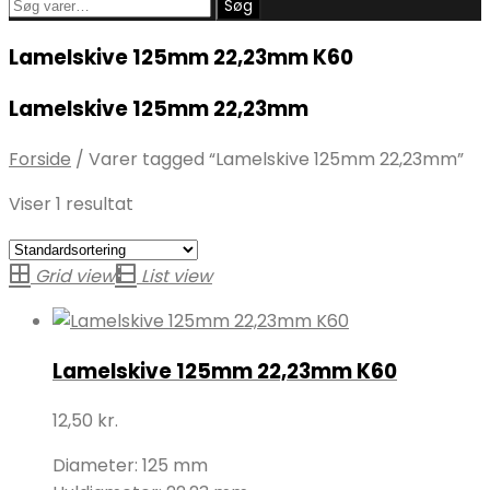
Søg
Søg
efter:
Lamelskive 125mm 22,23mm K60
Lamelskive 125mm 22,23mm
Forside
/
Varer tagged “Lamelskive 125mm 22,23mm”
Viser 1 resultat
Grid view
List view
Lamelskive 125mm 22,23mm K60
12,50
kr.
Diameter: 125 mm