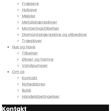
Fræsere
Hulsave
Mejsler
Metalskæreskiver
Monteringstilbehør
Diamantskæreskive og slibeskive
Træskiver
Hus og have
Tilbehør
Økser og hamre
Vandpumper
Om os
Kontakt
Nyhedsbrev
Butik
Handelsbetingelser
Kontakt