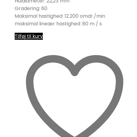
Huldiameter: 22,23 mm
Gradering: 60
Maksimal hastighed: 12.200 omdr./min
maksimal lineær hastighed: 80 m / s
Tilføj til kurv