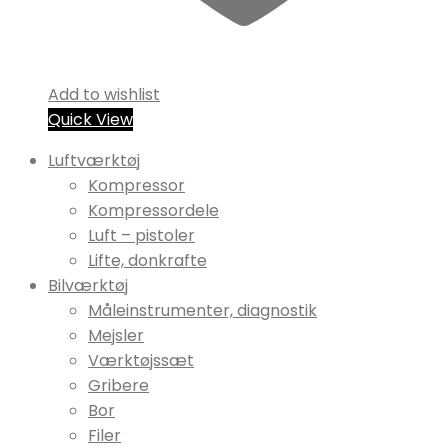
Add to wishlist
Quick View
Luftværktøj
Kompressor
Kompressordele
Luft – pistoler
Lifte, donkrafte
Bilværktøj
Måleinstrumenter, diagnostik
Mejsler
Værktøjssæt
Gribere
Bor
Filer