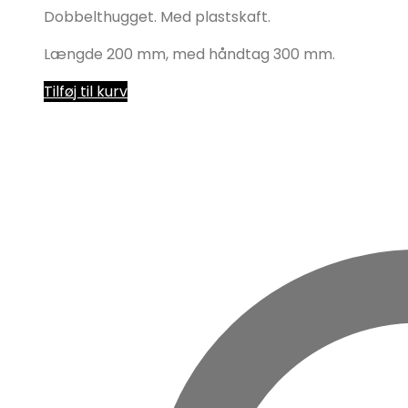
Dobbelthugget. Med plastskaft.
Længde 200 mm, med håndtag 300 mm.
Tilføj til kurv