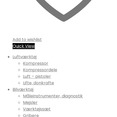
Add to wishlist
Quick View
Luftværktøj
Kompressor
Kompressordele
Luft – pistoler
Lifte, donkrafte
Bilværktøj
Måleinstrumenter, diagnostik
Mejsler
Værktøjssæt
Gribere