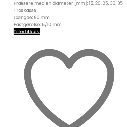
Fræsere med en diameter [mm]: 15, 20, 25, 30, 35
Trækasse
Længde: 90 mm
Fastgørelse: 8/10 mm
Tilføj til kurv