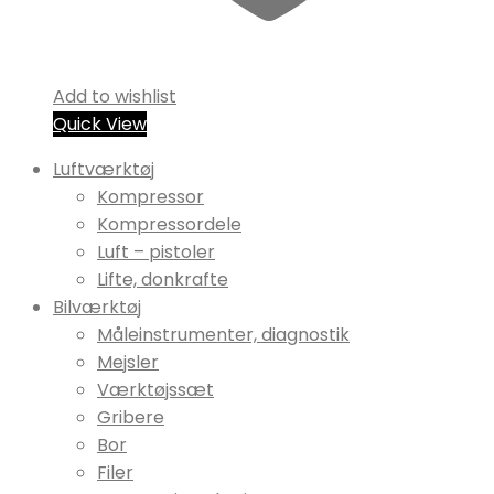
Add to wishlist
Quick View
Luftværktøj
Kompressor
Kompressordele
Luft – pistoler
Lifte, donkrafte
Bilværktøj
Måleinstrumenter, diagnostik
Mejsler
Værktøjssæt
Gribere
Bor
Filer