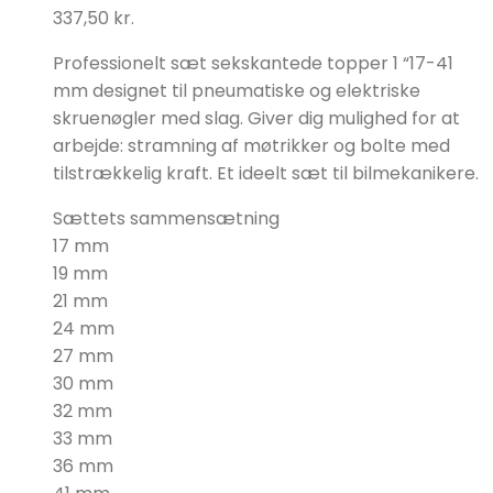
337,50
kr.
Professionelt sæt sekskantede topper 1 “17-41
mm designet til pneumatiske og elektriske
skruenøgler med slag. Giver dig mulighed for at
arbejde: stramning af møtrikker og bolte med
tilstrækkelig kraft. Et ideelt sæt til bilmekanikere.
Sættets sammensætning
17 mm
19 mm
21 mm
24 mm
27 mm
30 mm
32 mm
33 mm
36 mm