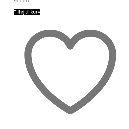
41 mm
Tilføj til kurv