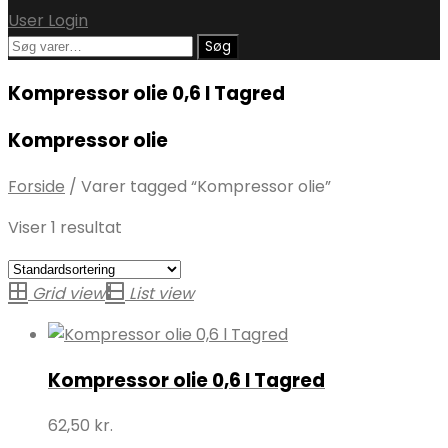
User Login
Søg
Søg
efter:
Kompressor olie 0,6 l Tagred
Kompressor olie
Forside
/
Varer tagged “Kompressor olie”
Viser 1 resultat
Grid view
List view
Kompressor olie 0,6 l Tagred
62,50
kr.