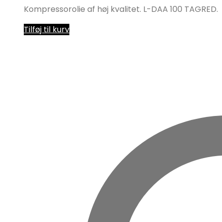
Kompressorolie af høj kvalitet. L-DAA 100 TAGRED.
Tilføj til kurv