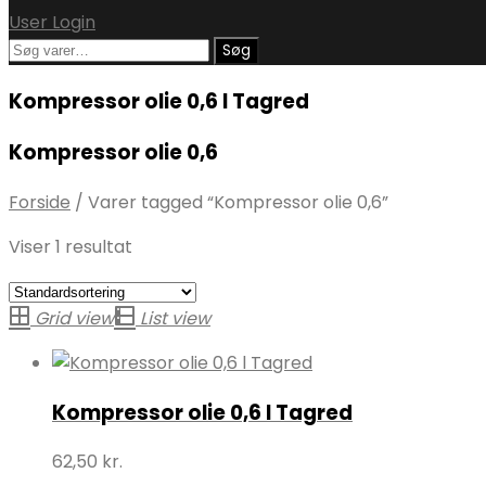
User Login
Søg
Søg
efter:
Kompressor olie 0,6 l Tagred
Kompressor olie 0,6
Forside
/
Varer tagged “Kompressor olie 0,6”
Viser 1 resultat
Grid view
List view
Kompressor olie 0,6 l Tagred
62,50
kr.