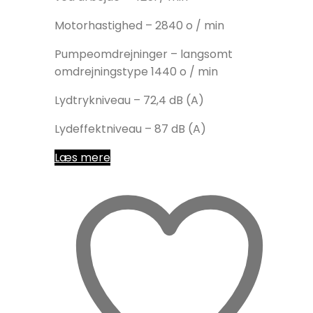
Motorhastighed – 2840 o / min
Pumpeomdrejninger – langsomt
omdrejningstype 1440 o / min
Lydtrykniveau – 72,4 dB (A)
Lydeffektniveau – 87 dB (A)
Læs mere