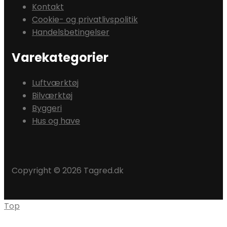
Kontakt
Cookie- og privatlivspolitik
Handelsbetingelser
Varekategorier
Luftværktøj
Bilværktøj
Byggeri
Hus og have
Copyright © 2026 Tagred.dk
Top