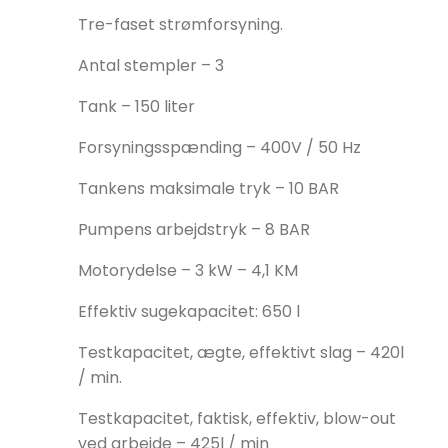
Tre-faset strømforsyning.
Antal stempler – 3
Tank – 150 liter
Forsyningsspænding – 400V / 50 Hz
Tankens maksimale tryk – 10 BAR
Pumpens arbejdstryk – 8 BAR
Motorydelse – 3 kW – 4,1 KM
Effektiv sugekapacitet: 650 l
Testkapacitet, ægte, effektivt slag – 420l
/ min.
Testkapacitet, faktisk, effektiv, blow-out
ved arbejde – 425l / min