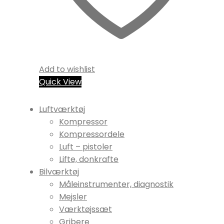
Add to wishlist
Quick View
Luftværktøj
Kompressor
Kompressordele
Luft – pistoler
Lifte, donkrafte
Bilværktøj
Måleinstrumenter, diagnostik
Mejsler
Værktøjssæt
Gribere