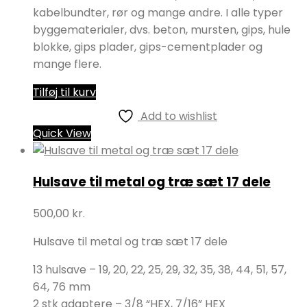
kabelbundter, rør og mange andre. I alle typer
byggematerialer, dvs. beton, mursten, gips, hule
blokke, gips plader, gips-cementplader og
mange flere.
Tilføj til kurv
Add to wishlist
Quick View
Hulsave til metal og træ sæt 17 dele
500,00
kr.
Hulsave til metal og træ sæt 17 dele
13 hulsave – 19, 20, 22, 25, 29, 32, 35, 38, 44, 51, 57,
64, 76 mm
2 stk adaptere – 3/8 “HEX, 7/16” HEX