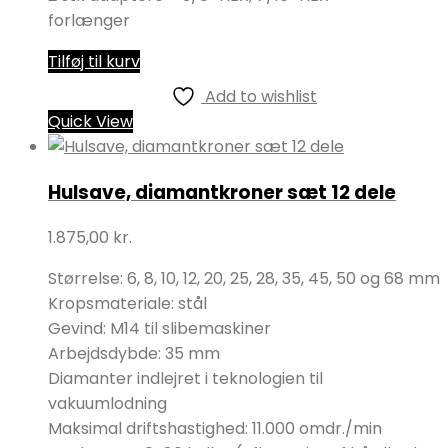
forlænger
Tilføj til kurv
Add to wishlist
Quick View
Hulsave, diamantkroner sæt 12 dele
1.875,00
kr.
Størrelse: 6, 8, 10, 12, 20, 25, 28, 35, 45, 50 og 68 mm
Kropsmateriale: stål
Gevind: M14 til slibemaskiner
Arbejdsdybde: 35 mm
Diamanter indlejret i teknologien til
vakuumlodning
Maksimal driftshastighed: 11.000 omdr./min