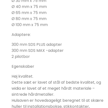
Ø 30 mm x 75 mm
Ø 40 mm x 75 mm
Ø 65 mm x 75 mm
Ø 80 mm x 75 mm
Ø 100 mm x 75 mm
Adaptere:
300 mm SDS PLUS adapter
300 mm SDS MAX -adapter
2 pilotbor
Egenskaber
Høj kvalitet.
Dette sæt er lavet af stål af bedste kvalitet, og
widia
er lavet af et meget hårdt materiale –
sintrede hårdmetaller.
Hulsaven er hovedsageligt beregnet til at skære
huller til installationsbokse, stikkontakter,