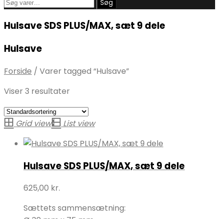
Søg
Søg
efter:
Hulsave SDS PLUS/MAX, sæt 9 dele
Hulsave
Forside
/
Varer tagged “Hulsave”
Viser 3 resultater
Grid view
List view
Hulsave SDS PLUS/MAX, sæt 9 dele
625,00
kr.
Sættets sammensætning: