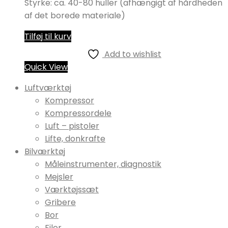
Styrke: ca. 40-80 huller (afhængigt af hårdheden
af ​​det borede materiale)
Tilføj til kurv
Add to wishlist
Quick View
Luftværktøj
Kompressor
Kompressordele
Luft – pistoler
Lifte, donkrafte
Bilværktøj
Måleinstrumenter, diagnostik
Mejsler
Værktøjssæt
Gribere
Bor
Filer