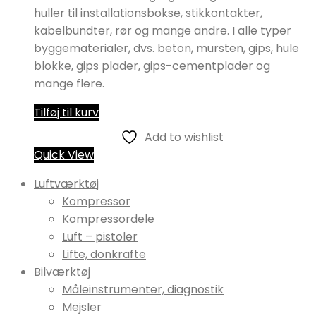
huller til installationsbokse, stikkontakter,
kabelbundter, rør og mange andre. I alle typer
byggematerialer, dvs. beton, mursten, gips, hule
blokke, gips plader, gips-cementplader og
mange flere.
Tilføj til kurv
Add to wishlist
Quick View
Luftværktøj
Kompressor
Kompressordele
Luft – pistoler
Lifte, donkrafte
Bilværktøj
Måleinstrumenter, diagnostik
Mejsler