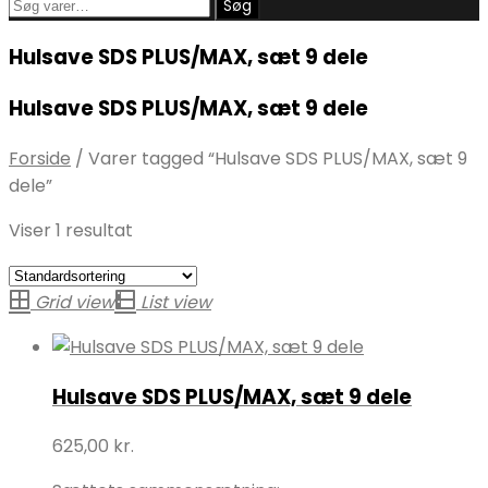
Søg
Søg
efter:
Hulsave SDS PLUS/MAX, sæt 9 dele
Hulsave SDS PLUS/MAX, sæt 9 dele
Forside
/
Varer tagged “Hulsave SDS PLUS/MAX, sæt 9
dele”
Viser 1 resultat
Grid view
List view
Hulsave SDS PLUS/MAX, sæt 9 dele
625,00
kr.