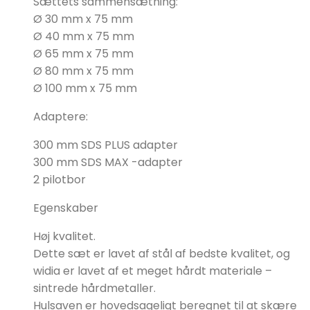
Sættets sammensætning:
Ø 30 mm x 75 mm
Ø 40 mm x 75 mm
Ø 65 mm x 75 mm
Ø 80 mm x 75 mm
Ø 100 mm x 75 mm
Adaptere:
300 mm SDS PLUS adapter
300 mm SDS MAX -adapter
2 pilotbor
Egenskaber
Høj kvalitet.
Dette sæt er lavet af stål af bedste kvalitet, og
widia
er lavet af et meget hårdt materiale –
sintrede hårdmetaller.
Hulsaven er hovedsageligt beregnet til at skære