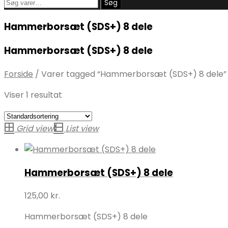
Søg
Søg
efter:
Hammerborsæt (SDS+) 8 dele
Hammerborsæt (SDS+) 8 dele
Forside
/
Varer tagged “Hammerborsæt (SDS+) 8 dele”
Viser 1 resultat
Grid view
List view
Hammerborsæt (SDS+) 8 dele
125,00
kr.
Hammerborsæt (SDS+) 8 dele