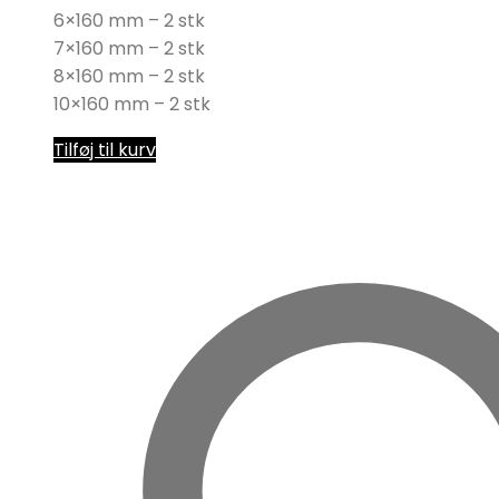
6×160 mm – 2 stk
7×160 mm – 2 stk
8×160 mm – 2 stk
10×160 mm – 2 stk
Tilføj til kurv