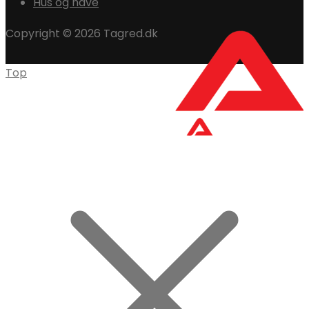
Hus og have
Copyright © 2026 Tagred.dk
Top