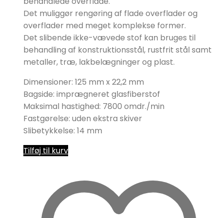
behandlede overflade.
Det muliggør rengøring af flade overflader og
overflader med meget komplekse former.
Det slibende ikke-vævede stof kan bruges til
behandling af konstruktionsstål, rustfrit stål samt
metaller, træ, lakbelægninger og plast.
Dimensioner: 125 mm x 22,2 mm
Bagside: imprægneret glasfiberstof
Maksimal hastighed: 7800 omdr./min
Fastgørelse: uden ekstra skiver
Slibetykkelse: 14 mm
Tilføj til kurv