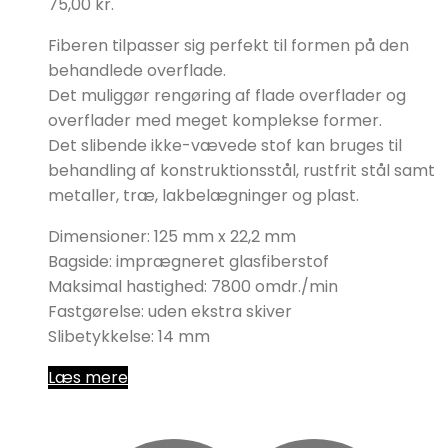
75,00
kr.
Fiberen tilpasser sig perfekt til formen på den
behandlede overflade.
Det muliggør rengøring af flade overflader og
overflader med meget komplekse former.
Det slibende ikke-vævede stof kan bruges til
behandling af konstruktionsstål, rustfrit stål samt
metaller, træ, lakbelægninger og plast.
Dimensioner: 125 mm x 22,2 mm
Bagside: imprægneret glasfiberstof
Maksimal hastighed: 7800 omdr./min
Fastgørelse: uden ekstra skiver
Slibetykkelse: 14 mm
Læs mere