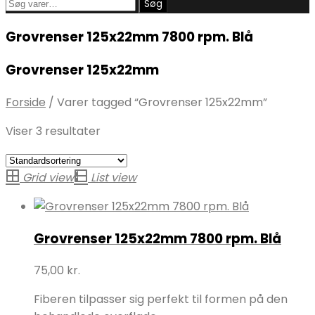
Søg
Søg
efter:
Grovrenser 125x22mm 7800 rpm. Blå
Grovrenser 125x22mm
Forside
/
Varer tagged “Grovrenser 125x22mm”
Viser 3 resultater
Grid view
List view
Grovrenser 125x22mm 7800 rpm. Blå
75,00
kr.
Fiberen tilpasser sig perfekt til formen på den