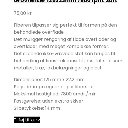
Grovrenser 125x22mm 7800 rpm. Sort
75,00
kr.
Fiberen tilpasser sig perfekt til formen på den
behandlede overflade.
Det muliggør rengøring af flade overflader og
overflader med meget komplekse former.
Det slibende ikke-vævede stof kan bruges til
behandling af konstruktionsstål, rustfrit stål samt
metaller, træ, lakbelægninger og plast.
Dimensioner: 125 mm x 22,2 mm
Bagside: imprægneret glasfiberstof
Maksimal hastighed: 7800 omdr./min
Fastgørelse: uden ekstra skiver
Slibetykkelse: 14 mm
Tilføj til kurv