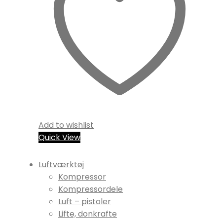
Add to wishlist
Quick View
Luftværktøj
Kompressor
Kompressordele
Luft – pistoler
Lifte, donkrafte