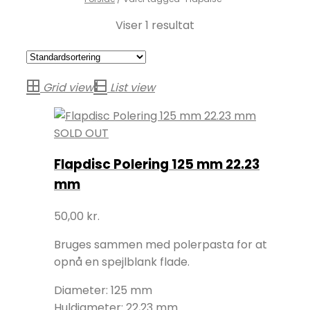
Viser 1 resultat
Grid view
List view
SOLD OUT
Flapdisc Polering 125 mm 22.23
mm
50,00
kr.
Bruges sammen med polerpasta for at
opnå en spejlblank flade.
Diameter: 125 mm
Huldiameter: 22,23 mm