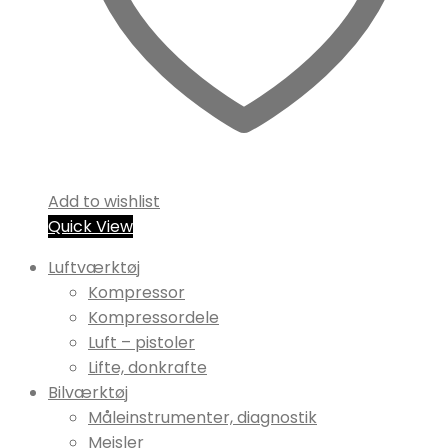
Add to wishlist
Quick View
Luftværktøj
Kompressor
Kompressordele
Luft – pistoler
Lifte, donkrafte
Bilværktøj
Måleinstrumenter, diagnostik
Mejsler