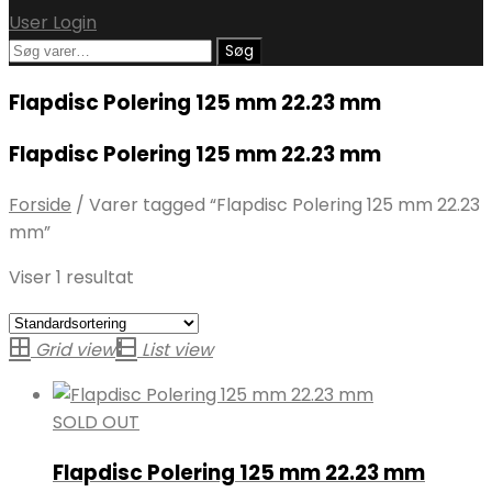
User Login
Søg
Søg
efter:
Flapdisc Polering 125 mm 22.23 mm
Flapdisc Polering 125 mm 22.23 mm
Forside
/
Varer tagged “Flapdisc Polering 125 mm 22.23
mm”
Viser 1 resultat
Grid view
List view
SOLD OUT
Flapdisc Polering 125 mm 22.23 mm