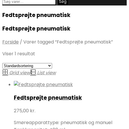
Søg
Søg
efter:
Fedtsprøjte pneumatisk
Fedtsprøjte pneumatisk
Forside
/
Varer tagged “Fedtsprøjte pneumatisk”
Viser 1 resultat
Grid view
List view
Fedtsprøjte pneumatisk
275,00
kr.
Smøreapparattype: pneumatisk og manuel