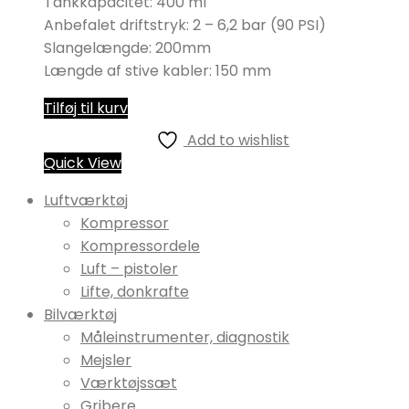
Tankkapacitet: 400 ml
Anbefalet driftstryk: 2 – 6,2 bar (90 PSI)
Slangelængde: 200mm
Længde af stive kabler: 150 mm
Tilføj til kurv
Add to wishlist
Quick View
Luftværktøj
Kompressor
Kompressordele
Luft – pistoler
Lifte, donkrafte
Bilværktøj
Måleinstrumenter, diagnostik
Mejsler
Værktøjssæt
Gribere