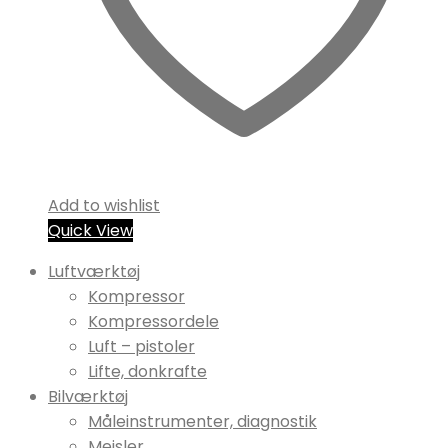
Add to wishlist
Quick View
Luftværktøj
Kompressor
Kompressordele
Luft – pistoler
Lifte, donkrafte
Bilværktøj
Måleinstrumenter, diagnostik
Mejsler