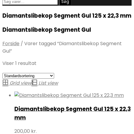
Søg
Søg
efter:
Diamantslibekop Segment Gul 125 x 22,3 mm
Diamantslibekop Segment Gul
Forside
/
Varer tagged “Diamantslibekop Segment
Gul”
Viser 1 resultat
Grid view
List view
Diamantslibekop Segment Gul 125 x 22,3
mm
200,00
kr.