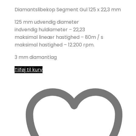
Diamantslibekop Segment Gul 125 x 22,3 mm
125 mm udvendig diameter
indvendig huldiameter – 22,23
maksimal lineær hastighed – 80m / s
maksimal hastighed – 12.200 rpm.
3 mm diamantlag
Tilføj til kurv