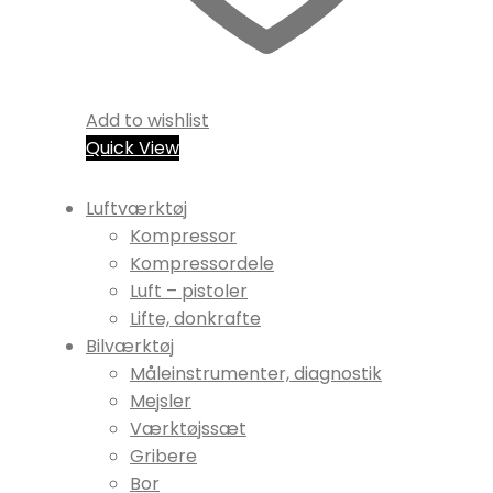
Add to wishlist
Quick View
Luftværktøj
Kompressor
Kompressordele
Luft – pistoler
Lifte, donkrafte
Bilværktøj
Måleinstrumenter, diagnostik
Mejsler
Værktøjssæt
Gribere
Bor