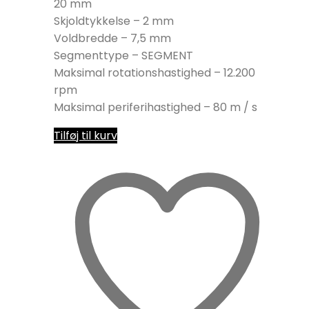
20 mm
Skjoldtykkelse – 2 mm
Voldbredde – 7,5 mm
Segmenttype – SEGMENT
Maksimal rotationshastighed – 12.200
rpm
Maksimal periferihastighed – 80 m / s
Tilføj til kurv