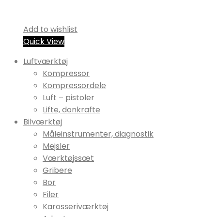
Add to wishlist
Quick View
Luftværktøj
Kompressor
Kompressordele
Luft – pistoler
Lifte, donkrafte
Bilværktøj
Måleinstrumenter, diagnostik
Mejsler
Værktøjssæt
Gribere
Bor
Filer
Karosseriværktøj