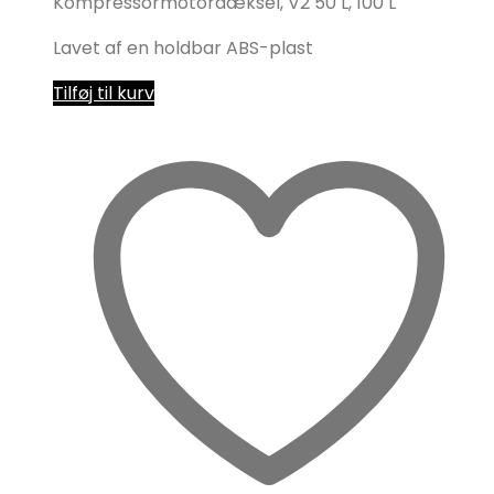
Kompressormotordæksel, V2 50 L, 100 L
Lavet af en holdbar ABS-plast
Tilføj til kurv