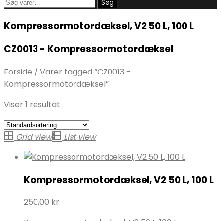
Søg
Søg
efter:
Kompressormotordæksel, V2 50 L, 100 L
CZ0013 - Kompressormotordæksel
Forside
/
Varer tagged “CZ0013 -
Kompressormotordæksel”
Viser 1 resultat
Grid view
List view
Kompressormotordæksel, V2 50 L, 100 L
250,00
kr.