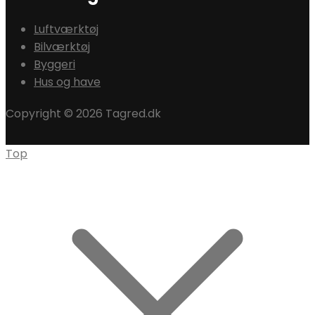
Luftværktøj
Bilværktøj
Byggeri
Hus og have
Copyright © 2026 Tagred.dk
Top