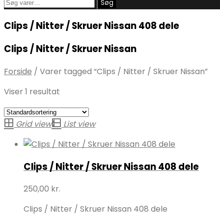
Søg
Søg
efter:
Clips / Nitter / Skruer Nissan 408 dele
Clips / Nitter / Skruer Nissan
Forside
/
Varer tagged “Clips / Nitter / Skruer Nissan”
Viser 1 resultat
Grid view
List view
Clips / Nitter / Skruer Nissan 408 dele
250,00
kr.
Clips / Nitter / Skruer Nissan 408 dele