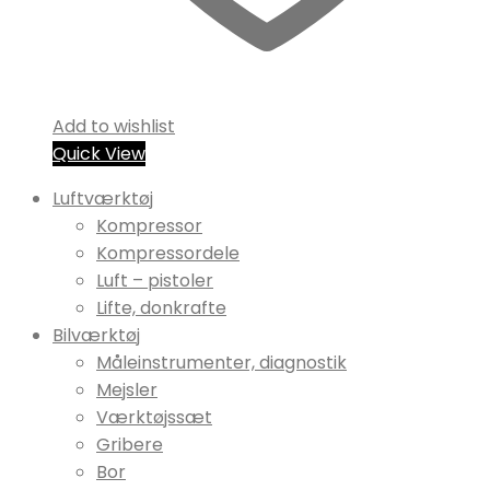
Add to wishlist
Quick View
Luftværktøj
Kompressor
Kompressordele
Luft – pistoler
Lifte, donkrafte
Bilværktøj
Måleinstrumenter, diagnostik
Mejsler
Værktøjssæt
Gribere
Bor