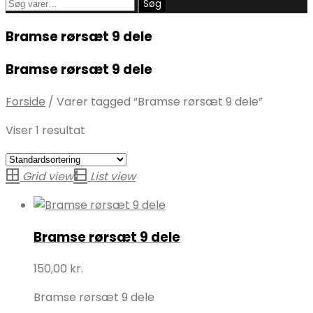
Søg
Søg
efter:
Bramse rørsæt 9 dele
Bramse rørsæt 9 dele
Forside
/
Varer tagged “Bramse rørsæt 9 dele”
Viser 1 resultat
Grid view
List view
Bramse rørsæt 9 dele
150,00
kr.
Bramse rørsæt 9 dele