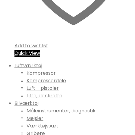
Add to wishlist
Quick View
Luftværktøj
Kompressor
Kompressordele
Luft – pistoler
Lifte, donkrafte
Bilværktøj
Måleinstrumenter, diagnostik
Mejsler
Værktøjssæt
Gribere