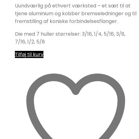
Uundværlig på ethvert værksted – et sæt til at
tjene aluminium og kobber bremseledninger og til
fremstilling af koniske forbindelsesflanger.
Die med 7 huller størrelser: 3/16, 1/4, 5/16, 3/8,
7/16, 1/2, 5/8
Tilføj til kurv