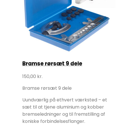
Bramse rørsæt 9 dele
150,00
kr.
Bramse rørsæt 9 dele
Uundværlig på ethvert værksted – et
sæt til at tjene aluminium og kobber
bremseledninger og til fremstilling af
koniske forbindelsesflanger.