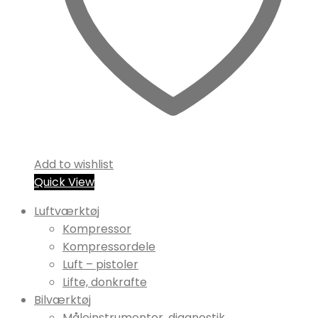
Add to wishlist
Quick View
Luftværktøj
Kompressor
Kompressordele
Luft – pistoler
Lifte, donkrafte
Bilværktøj
Måleinstrumenter, diagnostik