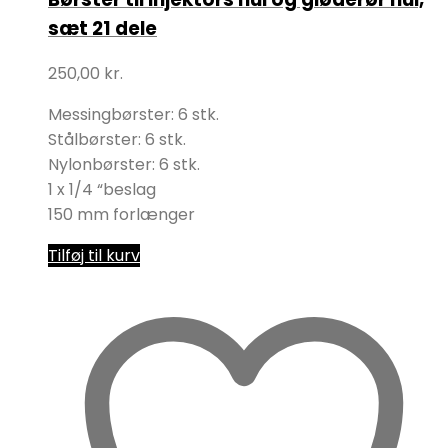
sæt 21 dele
250,00
kr.
Messingbørster: 6 stk.
Stålbørster: 6 stk.
Nylonbørster: 6 stk.
1 x 1/4 “beslag
150 mm forlænger
Tilføj til kurv