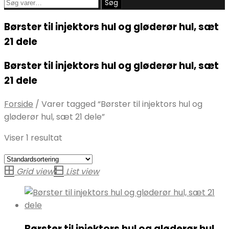
Søg
Søg
efter:
Børster til injektors hul og gløderør hul, sæt
21 dele
Børster til injektors hul og gløderør hul, sæt
21 dele
Forside
/
Varer tagged “Børster til injektors hul og
gløderør hul, sæt 21 dele”
Viser 1 resultat
Grid view
List view
Børster til injektors hul og gløderør hul,