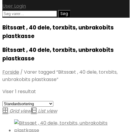
User Login
Søg
Søg
efter:
Bitssæt , 40 dele, torxbits, unbrakobits
plastkasse
Bitssæt , 40 dele, torxbits, unbrakobits
plastkasse
Forside
/
Varer tagged “Bitssæt , 40 dele, torxbits,
unbrakobits plastkasse”
Viser 1 resultat
Grid view
List view