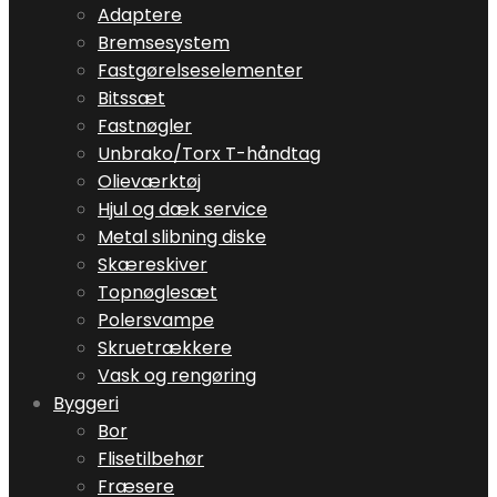
Adaptere
Bremsesystem
Fastgørelseselementer
Bitssæt
Fastnøgler
Unbrako/Torx T-håndtag
Olieværktøj
Hjul og dæk service
Metal slibning diske
Skæreskiver
Topnøglesæt
Polersvampe
Skruetrækkere
Vask og rengøring
Byggeri
Bor
Flisetilbehør
Fræsere