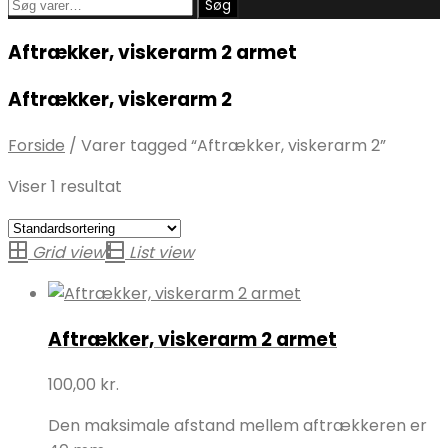
Søg
Søg
efter:
Aftrækker, viskerarm 2 armet
Aftrækker, viskerarm 2
Forside
/
Varer tagged “Aftrækker, viskerarm 2”
Viser 1 resultat
Grid view
List view
Aftrækker, viskerarm 2 armet
100,00
kr.
Den maksimale afstand mellem aftrækkeren er