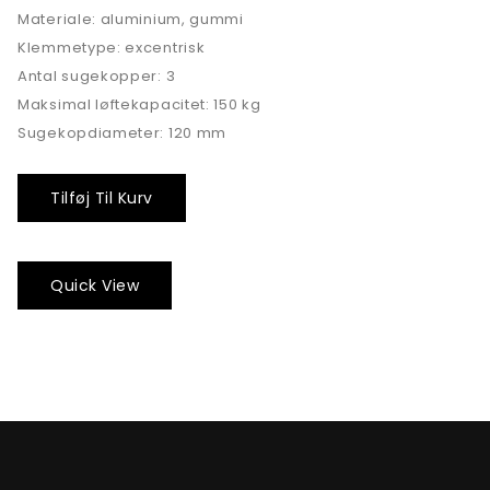
Materiale: aluminium, gummi
Klemmetype: excentrisk
Antal sugekopper: 3
Maksimal løftekapacitet: 150 kg
Sugekopdiameter: 120 mm
Tilføj Til Kurv
Quick View