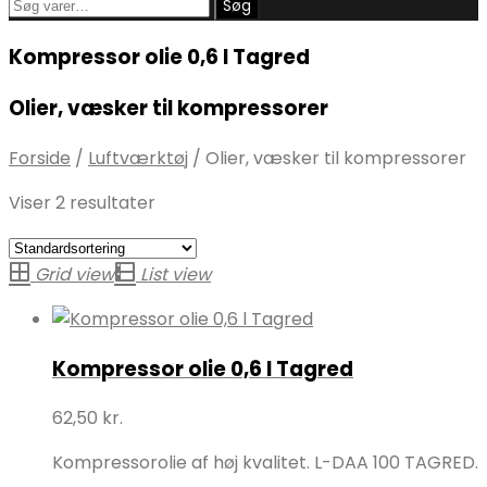
Søg
Søg
efter:
Kompressor olie 0,6 l Tagred
Olier, væsker til kompressorer
Forside
/
Luftværktøj
/
Olier, væsker til kompressorer
Viser 2 resultater
Grid view
List view
Kompressor olie 0,6 l Tagred
62,50
kr.
Kompressorolie af høj kvalitet. L-DAA 100 TAGRED.