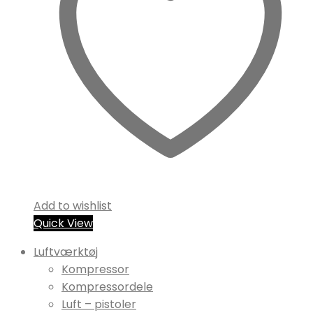
Add to wishlist
Quick View
Luftværktøj
Kompressor
Kompressordele
Luft – pistoler