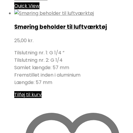
Quick View
Smøring beholder til luftværktøj
25,00
kr.
Tilslutning nr. 1: G 1/4 ”
Tilslutning nr. 2: G 1/4
Samlet længde: 57 mm
Fremstillet inden i aluminium
Længde: 57 mm
Tilføj til kurv